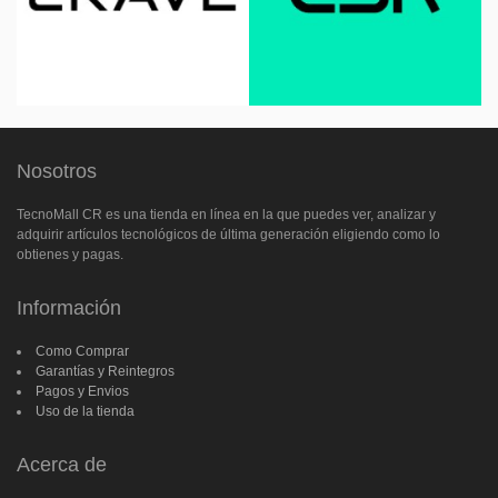
Nosotros
TecnoMall CR es una tienda en línea en la que puedes ver, analizar y
adquirir artículos tecnológicos de última generación eligiendo como lo
obtienes y pagas.
Información
Como Comprar
Garantías y Reintegros
Pagos y Envios
Uso de la tienda
Acerca de