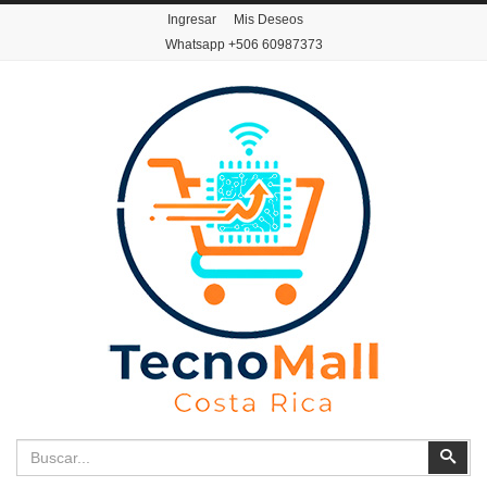
Ingresar
Mis Deseos
Whatsapp
+506 60987373
Buscar
Busc