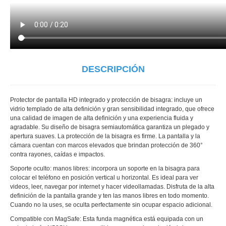
DESCRIPCIÓN
Protector de pantalla HD integrado y protección de bisagra: incluye un
vidrio templado de alta definición y gran sensibilidad integrado, que ofrece
una calidad de imagen de alta definición y una experiencia fluida y
agradable. Su diseño de bisagra semiautomática garantiza un plegado y
apertura suaves. La protección de la bisagra es firme. La pantalla y la
cámara cuentan con marcos elevados que brindan protección de 360°
contra rayones, caídas e impactos.
Soporte oculto: manos libres: incorpora un soporte en la bisagra para
colocar el teléfono en posición vertical u horizontal. Es ideal para ver
videos, leer, navegar por internet y hacer videollamadas. Disfruta de la alta
definición de la pantalla grande y ten las manos libres en todo momento.
Cuando no la uses, se oculta perfectamente sin ocupar espacio adicional.
Compatible con MagSafe: Esta funda magnética está equipada con un