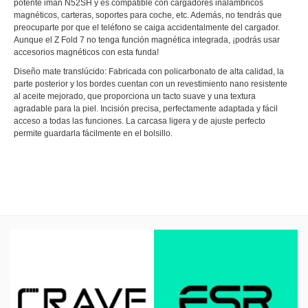
potente imán N52SH y es compatible con cargadores inalámbricos
magnéticos, carteras, soportes para coche, etc. Además, no tendrás que
preocuparte por que el teléfono se caiga accidentalmente del cargador.
Aunque el Z Fold 7 no tenga función magnética integrada, ¡podrás usar
accesorios magnéticos con esta funda!
Diseño mate translúcido: Fabricada con policarbonato de alta calidad, la
parte posterior y los bordes cuentan con un revestimiento nano resistente
al aceite mejorado, que proporciona un tacto suave y una textura
agradable para la piel. Incisión precisa, perfectamente adaptada y fácil
acceso a todas las funciones. La carcasa ligera y de ajuste perfecto
permite guardarla fácilmente en el bolsillo.