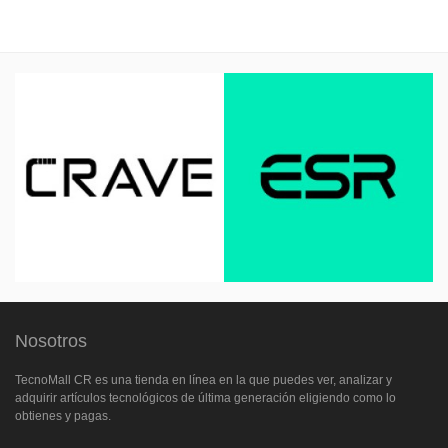
Nosotros
TecnoMall CR es una tienda en línea en la que puedes ver, analizar y
adquirir artículos tecnológicos de última generación eligiendo como lo
obtienes y pagas.