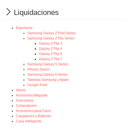
Liquidaciones
Estuchería
Samsung Galaxy Z Fold Series
Samsung Galaxy Z Flip Series
Galaxy Z Flip 3
Galaxy Z Flip 4
Galaxy Z Flip 5
Galaxy Z Flip 7
Samsung Galaxy S Series
iPhone Series
Samsung Galaxy A Series
Tabletas Samsung y Apple
Google Pixel
Varios
Accesorios Magsafe
Auriculares
Computación
Accesorios para Carro
Cargadores y Baterías
Casa Inteligente