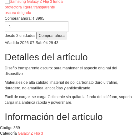
Comprar ahora:
¢
3995
desde
2
unidades
Comprar ahora
Añadido
2026-07-Sáb 04:29:43
Detalles del artículo
Diseño transparente oscuro: para mantener el aspecto original del
dispositivo.
Materiales de alta calidad: material de policarbonato duro ultrafino,
duradero, no amarillea, anticaídas y antideslizante.
Fácil de cargar: se carga fácilmente sin quitar la funda del teléfono, soporta
carga inalámbrica rápida y powershare.
Información del artículo
Código
359
Categoría
Galaxy Z Flip 3