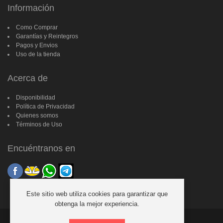
Información
Como Comprar
Garantías y Reintegros
Pagos y Envios
Uso de la tienda
Acerca de
Disponibilidad
Política de Privacidad
Quienes somos
Términos de Uso
Encuéntranos en
Este sitio web utiliza cookies para garantizar que
obtenga la mejor experiencia.