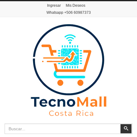
Ingresar
Mis Deseos
Whatsapp
+506 60987373
Buscar
Busc