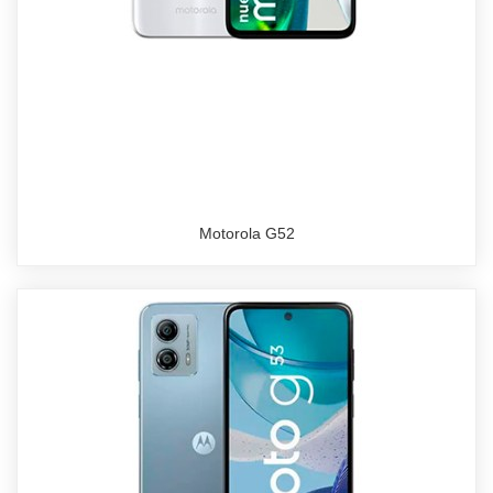
Motorola G52