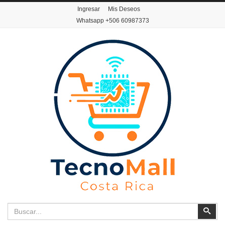
Ingresar
Mis Deseos
Whatsapp
+506 60987373
Buscar
Busc