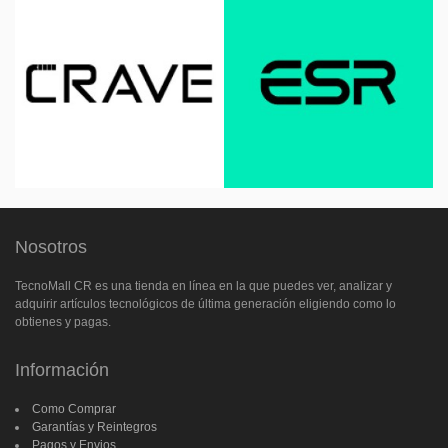
Nosotros
TecnoMall CR es una tienda en línea en la que puedes ver, analizar y
adquirir artículos tecnológicos de última generación eligiendo como lo
obtienes y pagas.
Información
Como Comprar
Garantías y Reintegros
Pagos y Envios