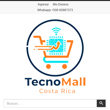
Ingresar
Mis Deseos
Whatsapp
+506 60987373
Buscar
Busc