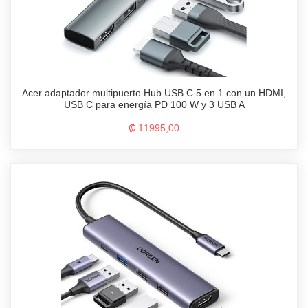
Acer adaptador multipuerto Hub USB C 5 en 1 con un HDMI,
USB C para energía PD 100 W y 3 USB A
₡ 11995,00