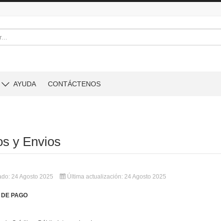
AYUDA
CONTÁCTENOS
s y Envios
ado: 24 Agosto 2025
Última actualización: 24 Agosto 2025
 DE PAGO