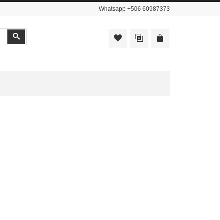
Whatsapp
+506 60987373
Buscar