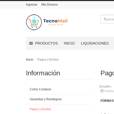
Ingresar
Mis Deseos
Buscar
PRODUCTOS
INICIO
LIQUIDACIONES
Inicio
Pagos y Envios
Información
Pago
Detalles
Como Comprar
Public
Garantías y Reintegros
FORMAS
Pagos y Envios