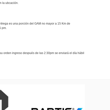
n la ubcación.
a entrega es una porción del GAM no mayor a 15 Km de
5 pm.
su orden ingreso después de las 2:30pm se enviará el día hábil