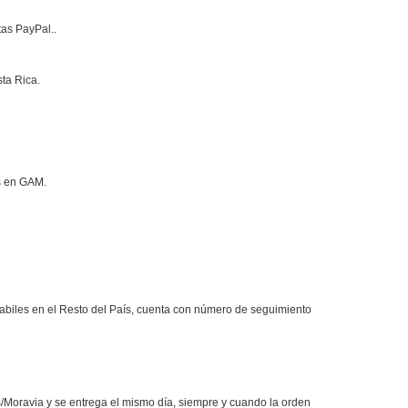
tas PayPal..
ta Rica.
s en GAM.
habiles en el Resto del País, cuenta con número de seguimiento
Moravia y se entrega el mismo día, siempre y cuando la orden