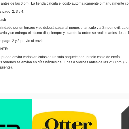
e antes de las 6 pm. La tienda calcula el costo automáticamente o manualmente co
 pago: 2, 3 y 4.
lash
brindado por un tercero y se deberá pagar al menos el artículo vía Sinpemovil. L
avia y se entrega el mismo día, siempre y cuando la orden se realice antes de las 
 pago: 2 y 3 previo al envío.
NTE:
 puede enviar varios artículos en un solo paquete por un solo costo de envío.
s ordenes se envían en días hábiles de Lunes a Viernes antes de las 2:30 pm. (Si 
guiente).