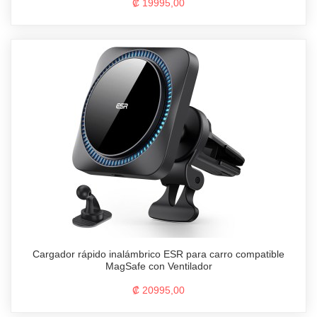
₡ 19995,00
Cargador rápido inalámbrico ESR para carro compatible
MagSafe con Ventilador
₡ 20995,00