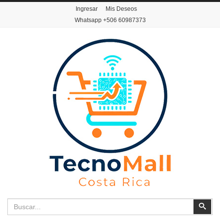
Ingresar
Mis Deseos
Whatsapp
+506 60987373
Buscar
Busc