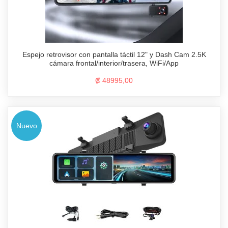
Espejo retrovisor con pantalla táctil 12" y Dash Cam 2.5K
cámara frontal/interior/trasera, WiFi/App
₡ 48995,00
Nuevo