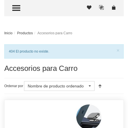
TOGGLE MENU
Inicio
Productos
Accesorios para Carro
Cer
×
Notificación
404 El producto no existe.
Accesorios para Carro
Nombre de producto ordenado
Ordenar por