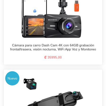
Cámara para carro Dash Cam 4K con 64GB grabación
frontal/trasera, visión nocturna, WiFi App Voz y Monitoreo
₡ 35995,00
Nuevo