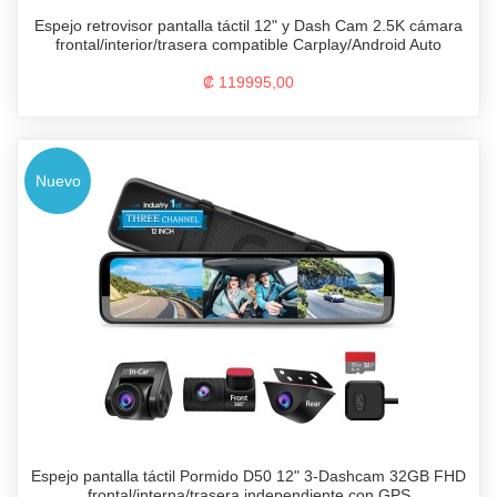
Espejo retrovisor pantalla táctil 12" y Dash Cam 2.5K cámara
frontal/interior/trasera compatible Carplay/Android Auto
₡ 119995,00
Nuevo
Espejo pantalla táctil Pormido D50 12" 3-Dashcam 32GB FHD
frontal/interna/trasera independiente con GPS