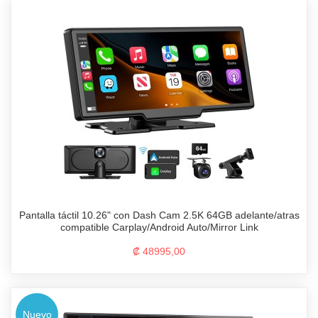
Pantalla táctil 10.26" con Dash Cam 2.5K 64GB adelante/atras
compatible Carplay/Android Auto/Mirror Link
₡ 48995,00
Nuevo